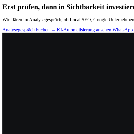
Erst prüfen, dann in Sichtbarkeit investier
Wir klären im Analysegespräch, ob Local SEO, Google Unternehmenspr
Analysegespräch buchen →
KI-Automatisierung ansehen
WhatsApp 