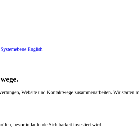
t
Systemebene
English
ewege.
rtungen, Website und Kontaktwege zusammenarbeiten. Wir starten mit 
en, bevor in laufende Sichtbarkeit investiert wird.