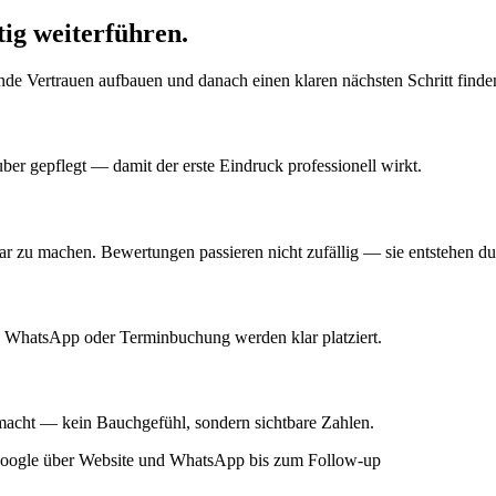
ig weiterführen.
ende Vertrauen aufbauen und danach einen klaren nächsten Schritt finde
ber gepflegt — damit der erste Eindruck professionell wirkt.
r zu machen. Bewertungen passieren nicht zufällig — sie entstehen dur
, WhatsApp oder Terminbuchung werden klar platziert.
emacht — kein Bauchgefühl, sondern sichtbare Zahlen.