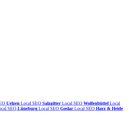
SEO
Uelzen
Local SEO
Salzgitter
Local SEO
Wolfenbüttel
Local
ocal SEO
Lüneburg
Local SEO
Goslar
Local SEO
Harz & Heide