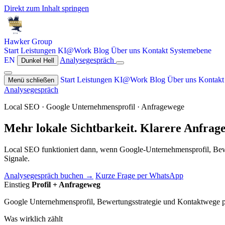
Direkt zum Inhalt springen
Hawker
Group
Start
Leistungen
KI@Work
Blog
Über uns
Kontakt
Systemebene
EN
Analysegespräch
Dunkel
Hell
Start
Leistungen
KI@Work
Blog
Über uns
Kontak
Menü schließen
Analysegespräch
Local SEO · Google Unternehmensprofil · Anfragewege
Mehr lokale Sichtbarkeit. Klarere Anfrag
Local SEO funktioniert dann, wenn Google-Unternehmensprofil, Bewe
Signale.
Analysegespräch buchen →
Kurze Frage per WhatsApp
Einstieg
Profil + Anfrageweg
Google Unternehmensprofil, Bewertungsstrategie und Kontaktwege prüf
Was wirklich zählt