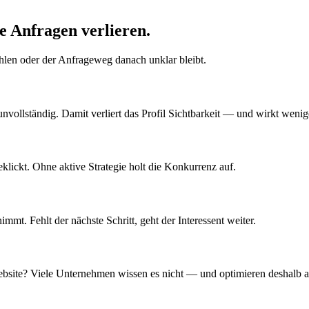
 Anfragen verlieren.
ehlen oder der Anfrageweg danach unklar bleibt.
unvollständig. Damit verliert das Profil Sichtbarkeit — und wirkt weni
ickt. Ohne aktive Strategie holt die Konkurrenz auf.
mt. Fehlt der nächste Schritt, geht der Interessent weiter.
Website? Viele Unternehmen wissen es nicht — und optimieren deshalb 