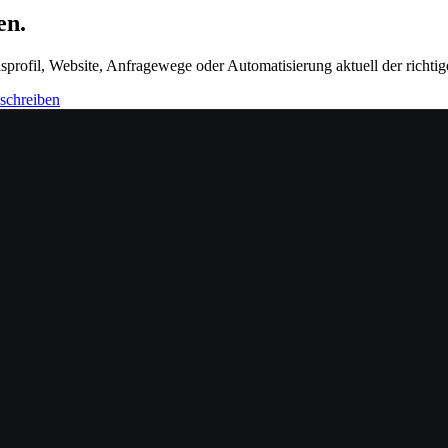
en.
ofil, Website, Anfragewege oder Automatisierung aktuell der richtig
schreiben