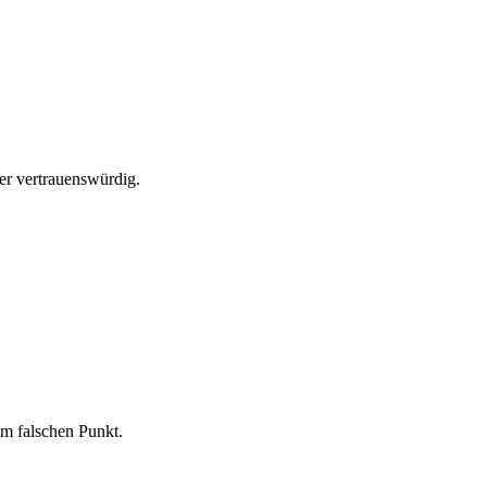
ger vertrauenswürdig.
am falschen Punkt.