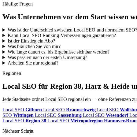
Häufige Fragen
Was Unternehmen vor dem Start wissen wo
Was ist der Unterschied zwischen Local SEO und normalem SEO
Kann Local SEO Ranking-Verbesserungen garantieren?
Ist der Einstieg ein Abo?
Was brauchen Sie von mir?
Wie lange dauert es, bis Ergebnisse sichtbar werden?
Was passiert nach der ersten Umsetzung?
Arbeiten Sie nur regional?
Regionen
Local SEO für Region 38, Harz & Heide u
Jede Stadtseite ordnet Local SEO regional ein — ohne Referenzen z
Local SEO
Gifhorn
Local SEO
Braunschweig
Local SEO
Wolfsbu
SEO
Wittingen
Local SEO
Sassenburg
Local SEO
Wesendorf
Loc
Local SEO
Region 38
Local SEO
Metropolregion Hannover-Brau
Nächster Schritt