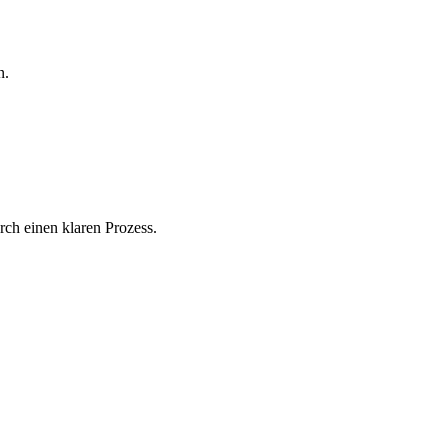
n.
ch einen klaren Prozess.