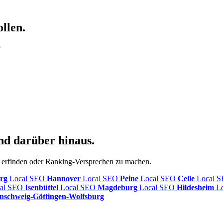
llen.
?
nd darüber hinaus.
u erfinden oder Ranking-Versprechen zu machen.
rg
Local SEO
Hannover
Local SEO
Peine
Local SEO
Celle
Local 
al SEO
Isenbüttel
Local SEO
Magdeburg
Local SEO
Hildesheim
L
nschweig-Göttingen-Wolfsburg