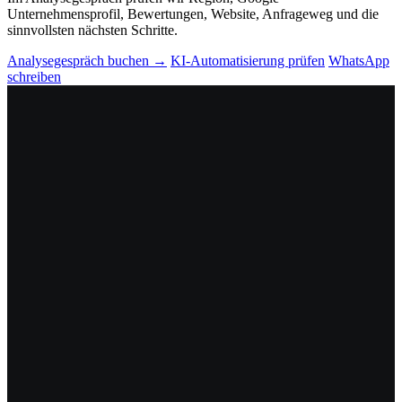
Unternehmensprofil, Bewertungen, Website, Anfrageweg und die
sinnvollsten nächsten Schritte.
Analysegespräch buchen →
KI-Automatisierung prüfen
WhatsApp
schreiben