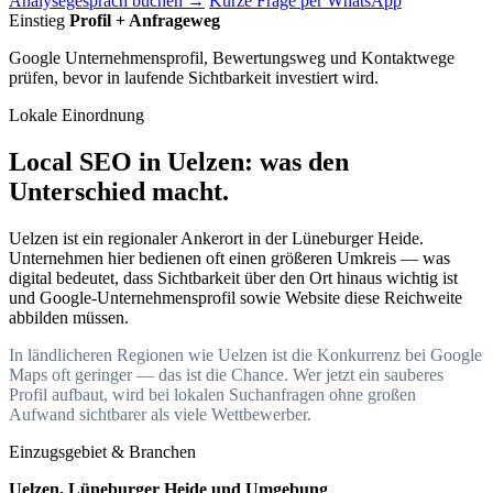
Analysegespräch buchen →
Kurze Frage per WhatsApp
Einstieg
Profil + Anfrageweg
Google Unternehmensprofil, Bewertungsweg und Kontaktwege
prüfen, bevor in laufende Sichtbarkeit investiert wird.
Lokale Einordnung
Local SEO in Uelzen: was den
Unterschied macht.
Uelzen ist ein regionaler Ankerort in der Lüneburger Heide.
Unternehmen hier bedienen oft einen größeren Umkreis — was
digital bedeutet, dass Sichtbarkeit über den Ort hinaus wichtig ist
und Google-Unternehmensprofil sowie Website diese Reichweite
abbilden müssen.
In ländlicheren Regionen wie Uelzen ist die Konkurrenz bei Google
Maps oft geringer — das ist die Chance. Wer jetzt ein sauberes
Profil aufbaut, wird bei lokalen Suchanfragen ohne großen
Aufwand sichtbarer als viele Wettbewerber.
Einzugsgebiet & Branchen
Uelzen, Lüneburger Heide und Umgebung