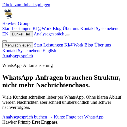
Direkt zum Inhalt springen
Hawker
Group
Start
Leistungen
KI@Work
Blog
Über uns
Kontakt
Systemebene
EN
Analysegespräch
Dunkel
Hell
Start
Leistungen
KI@Work
Blog
Über uns
Menü schließen
Kontakt
Systemebene
English
Analysegespräch
WhatsApp-Automatisierung
WhatsApp-Anfragen brauchen Struktur,
nicht mehr Nachrichtenchaos.
Viele Kunden schreiben lieber per WhatsApp. Ohne klaren Ablauf
werden Nachrichten aber schnell unübersichtlich und schwer
nachverfolgbar.
Analysegespräch buchen →
Kurze Frage per WhatsApp
Hawker Prinzip
Erst Engpass.