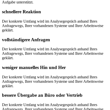
Aufgabe unterstützt.
schnellere Reaktion
Der konkrete Umfang wird im Analysegespräch anhand Ihres
Anfragewegs, Ihrer vorhandenen Systeme und Ihrer Arbeitsweise
geklärt.
vollständigere Anfragen
Der konkrete Umfang wird im Analysegespräch anhand Ihres
Anfragewegs, Ihrer vorhandenen Systeme und Ihrer Arbeitsweise
geklärt.
weniger manuelles Hin und Her
Der konkrete Umfang wird im Analysegespräch anhand Ihres
Anfragewegs, Ihrer vorhandenen Systeme und Ihrer Arbeitsweise
geklärt.
bessere Übergabe an Büro oder Vertrieb
Der konkrete Umfang wird im Analysegespräch anhand Ihres
Anfragewegs, Ihrer vorhandenen Systeme und Ihrer Arbeitsweise