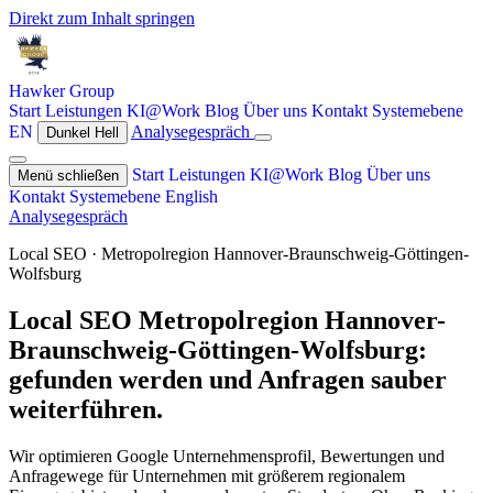
Direkt zum Inhalt springen
Hawker
Group
Start
Leistungen
KI@Work
Blog
Über uns
Kontakt
Systemebene
EN
Analysegespräch
Dunkel
Hell
Start
Leistungen
KI@Work
Blog
Über uns
Menü schließen
Kontakt
Systemebene
English
Analysegespräch
Local SEO · Metropolregion Hannover-Braunschweig-Göttingen-
Wolfsburg
Local SEO Metropolregion Hannover-
Braunschweig-Göttingen-Wolfsburg:
gefunden werden und Anfragen sauber
weiterführen.
Wir optimieren Google Unternehmensprofil, Bewertungen und
Anfragewege für Unternehmen mit größerem regionalem