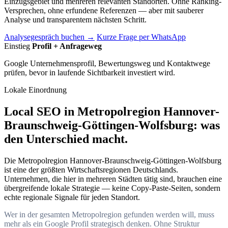
Einzugsgebiet und mehreren relevanten Standorten. Ohne Ranking-
Versprechen, ohne erfundene Referenzen — aber mit sauberer
Analyse und transparentem nächsten Schritt.
Analysegespräch buchen →
Kurze Frage per WhatsApp
Einstieg
Profil + Anfrageweg
Google Unternehmensprofil, Bewertungsweg und Kontaktwege
prüfen, bevor in laufende Sichtbarkeit investiert wird.
Lokale Einordnung
Local SEO in Metropolregion Hannover-
Braunschweig-Göttingen-Wolfsburg: was
den Unterschied macht.
Die Metropolregion Hannover-Braunschweig-Göttingen-Wolfsburg
ist eine der größten Wirtschaftsregionen Deutschlands.
Unternehmen, die hier in mehreren Städten tätig sind, brauchen eine
übergreifende lokale Strategie — keine Copy-Paste-Seiten, sondern
echte regionale Signale für jeden Standort.
Wer in der gesamten Metropolregion gefunden werden will, muss
mehr als ein Google Profil strategisch denken. Ohne Struktur